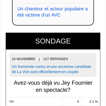
Un chanteur et acteur populaire a
été victime d'un AVC
SONDAGE
24 NOVEMBRE
127 REPONSES
|
Un humoriste connu et une ancienne candidate
de La Voix sont officiellement en couple
Avez-vous déjà vu Jey Fournier
en spectacle?
4
3.1 %
Oui