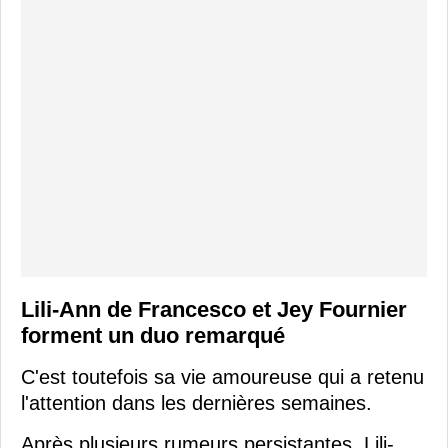
Lili-Ann de Francesco et Jey Fournier
forment un duo remarqué
C'est toutefois sa vie amoureuse qui a retenu
l'attention dans les dernières semaines.
Après plusieurs rumeurs persistantes, Lili-