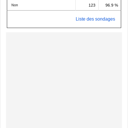
123
96.9 %
Non
Liste des sondages