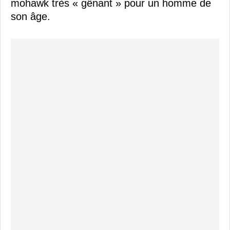
mohawk très « gênant » pour un homme de
son âge.