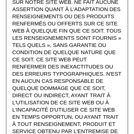
SUR NOTRE SITE WEB. NE FAIT AUCUNE
ASSERTION QUANT À L'ADAPTATION DES
RENSEIGNEMENTS OU DES PRODUITS
RENFERMÉS OU OFFERTS SUR CE SITE
WEB À QUELQUE FIN QUE CE SOIT. TOUS
LES RENSEIGNEMENTS SONT FOURNIS »
TELS QUELS », SANS GARANTIE OU
CONDITION DE QUELQUE NATURE QUE
CE SOIT. CE SITE WEB PEUT
RENFERMER DES INEXACTITUDES OU
DES ERREURS TYPOGRAPHIQUES. N'EST
EN AUCUN CAS RESPONSABLE DE
QUELQUE DOMMAGE QUE CE SOIT,
DIRECT OU INDIRECT, AYANT TRAIT À
L'UTILISATION DE CE SITE WEB OU À
L'INCAPACITÉ D'UTILISER CE SITE WEB
EN TEMPS OPPORTUN, OU AYANT TRAIT
À TOUT RENSEIGNEMENT, PRODUIT ET
SERVICE OBTENU PAR L'ENTREMISE DE