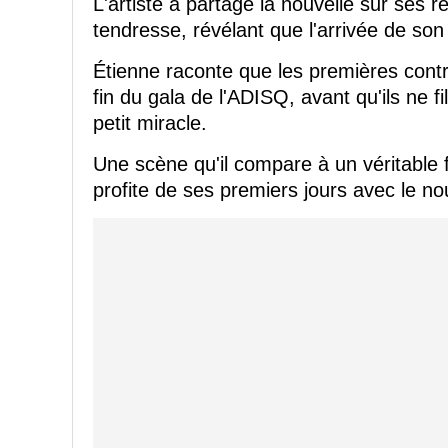
L'artiste a partagé la nouvelle sur ses
tendresse, révélant que l'arrivée de son 
Étienne raconte que les premières cont
fin du gala de l'ADISQ, avant qu'ils ne fil
petit miracle.
Une scène qu'il compare à un véritable 
profite de ses premiers jours avec le n