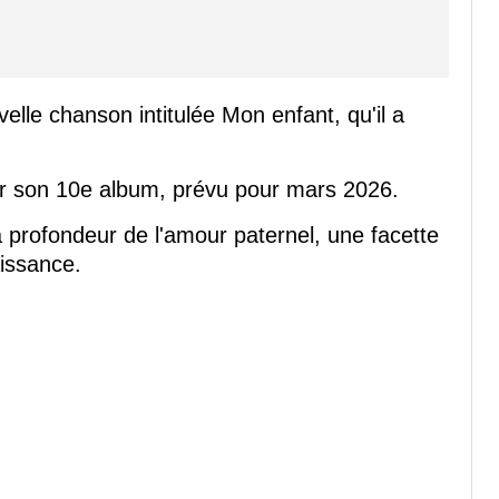
lle chanson intitulée Mon enfant, qu'il a
 sur son 10e album, prévu pour mars 2026.
la profondeur de l'amour paternel, une facette
aissance.