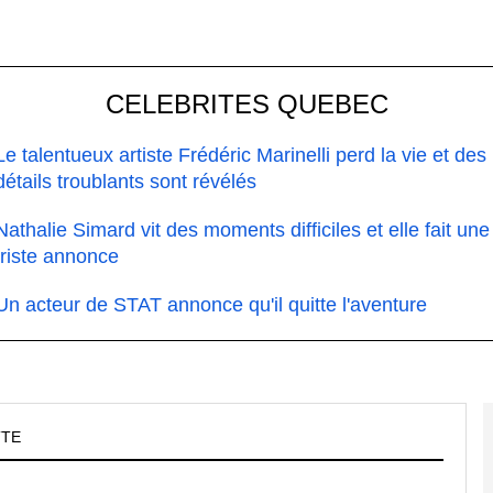
CELEBRITES QUEBEC
Le talentueux artiste Frédéric Marinelli perd la vie et des
détails troublants sont révélés
Nathalie Simard vit des moments difficiles et elle fait une
triste annonce
Un acteur de STAT annonce qu'il quitte l'aventure
TTE