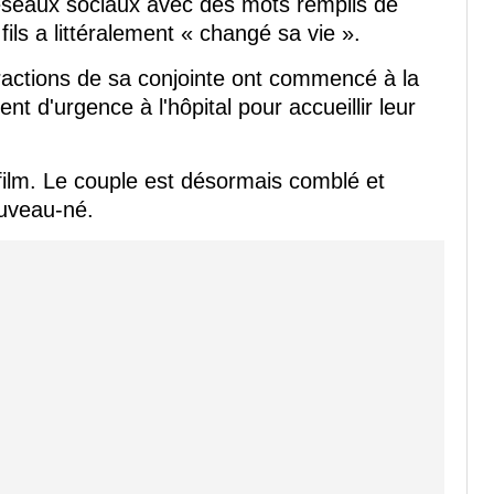
 réseaux sociaux avec des mots remplis de
fils a littéralement « changé sa vie ».
ractions de sa conjointe ont commencé à la
ent d'urgence à l'hôpital pour accueillir leur
film. Le couple est désormais comblé et
ouveau-né.