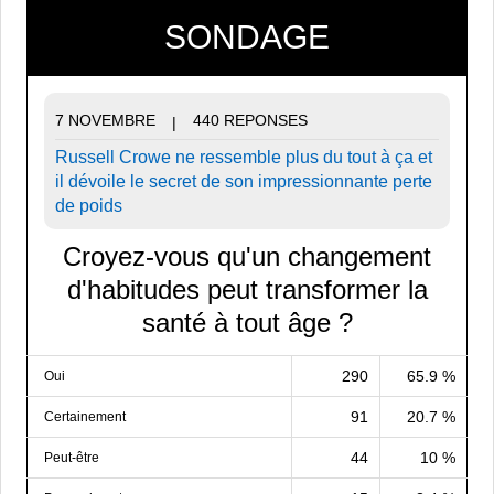
SONDAGE
7 NOVEMBRE
440 REPONSES
|
Russell Crowe ne ressemble plus du tout à ça et
il dévoile le secret de son impressionnante perte
de poids
Croyez-vous qu'un changement
d'habitudes peut transformer la
santé à tout âge ?
290
65.9 %
Oui
91
20.7 %
Certainement
44
10 %
Peut-être