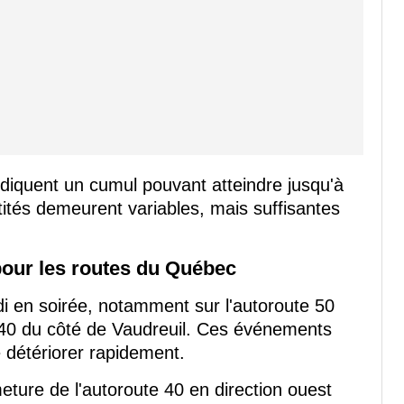
ndiquent un cumul pouvant atteindre jusqu'à
tités demeurent variables, mais suffisantes
 pour les routes du Québec
di en soirée, notamment sur l'autoroute 50
e 40 du côté de Vaudreuil. Ces événements
se détériorer rapidement.
eture de l'autoroute 40 en direction ouest