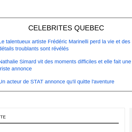
CELEBRITES QUEBEC
Le talentueux artiste Frédéric Marinelli perd la vie et des
détails troublants sont révélés
Nathalie Simard vit des moments difficiles et elle fait une
triste annonce
Un acteur de STAT annonce qu'il quitte l'aventure
TTE