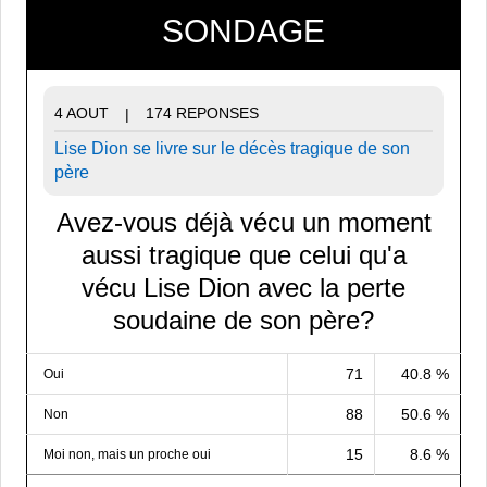
SONDAGE
4 AOUT
174 REPONSES
|
Lise Dion se livre sur le décès tragique de son
père
Avez-vous déjà vécu un moment
aussi tragique que celui qu'a
vécu Lise Dion avec la perte
soudaine de son père?
71
40.8 %
Oui
88
50.6 %
Non
15
8.6 %
Moi non, mais un proche oui