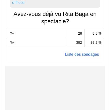
difficile
Avez-vous déjà vu Rita Baga en
spectacle?
28
6.8 %
Oui
382
93.2 %
Non
Liste des sondages