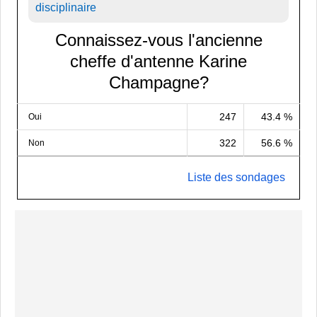
disciplinaire
Connaissez-vous l'ancienne
cheffe d'antenne Karine
Champagne?
247
43.4 %
Oui
322
56.6 %
Non
Liste des sondages