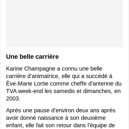
Une belle carrière
Karine Champagne a connu une belle
carrière d'animatrice, elle qui a succédé à
Ève-Marie Lortie comme cheffe d'antenne du
TVA week-end les samedis et dimanches, en
2003.
Après une pause d'environ deux ans après
avoir donné naissance à son deuxième
enfant, elle fait son retour dans l'équipe de