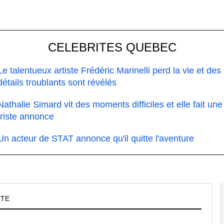
CELEBRITES QUEBEC
Le talentueux artiste Frédéric Marinelli perd la vie et des
détails troublants sont révélés
Nathalie Simard vit des moments difficiles et elle fait une
triste annonce
Un acteur de STAT annonce qu'il quitte l'aventure
TTE