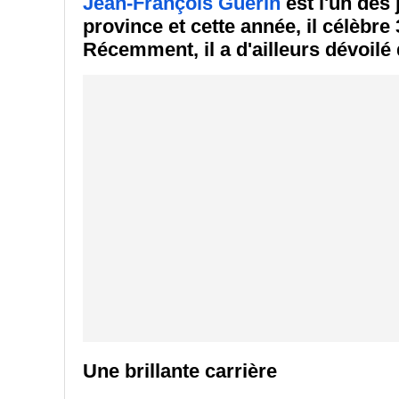
Jean-François Guérin
est l'un des 
province et cette année, il célèbr
Récemment, il a d'ailleurs dévoilé 
Une brillante carrière