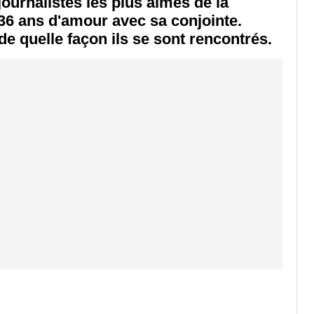
journalistes les plus aimés de la
e 36 ans d'amour avec sa conjointe.
de quelle façon ils se sont rencontrés.