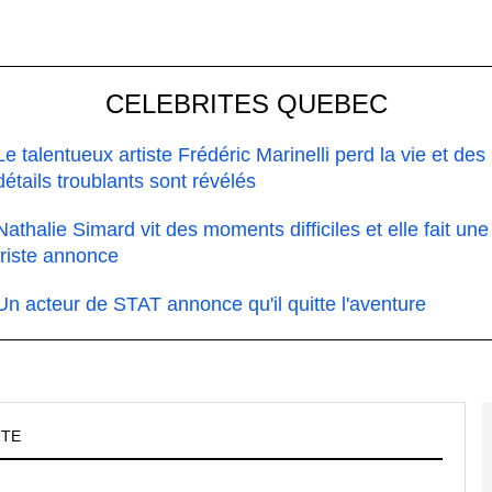
CELEBRITES QUEBEC
Le talentueux artiste Frédéric Marinelli perd la vie et des
détails troublants sont révélés
Nathalie Simard vit des moments difficiles et elle fait une
triste annonce
Un acteur de STAT annonce qu'il quitte l'aventure
TTE