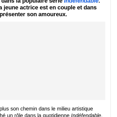
dans la populaire série
Indéfendable
.
a jeune actrice est en couple et dans
 présenter son amoureux.
plus son chemin dans le milieu artistique
hé un rôle dans la quotidienne
Indéfendable
.