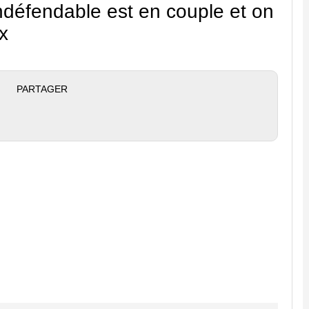
ndéfendable est en couple et on
x
PARTAGER