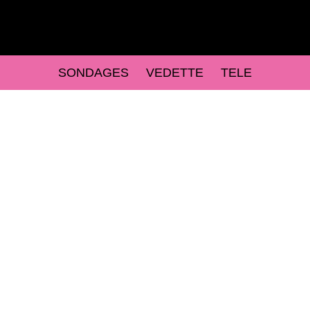
SONDAGES
VEDETTE
TELE