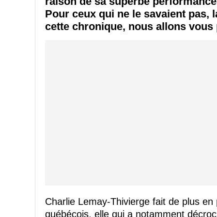
raison de sa superbe performance 
Pour ceux qui ne le savaient pas, l
cette chronique, nous allons vous
Charlie Lemay-Thivierge fait de plus en 
québécois, elle qui a notamment décroc