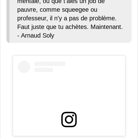
mentale, ou que t'aies un job de
pauvre, comme squeegee ou
professeur, il n'y a pas de problème.
Faut juste que tu achètes. Maintenant.
- Arnaud Soly