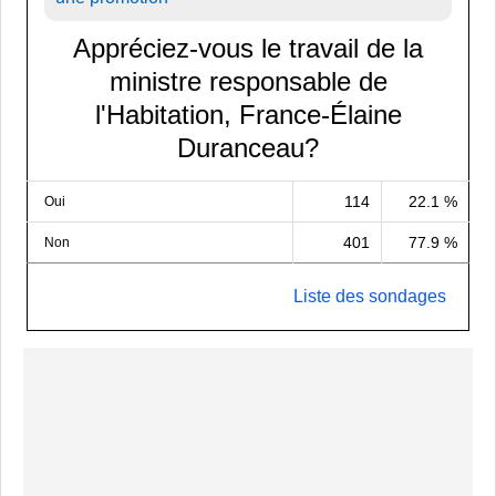
Appréciez-vous le travail de la
ministre responsable de
l'Habitation, France-Élaine
Duranceau?
114
22.1 %
Oui
401
77.9 %
Non
Liste des sondages