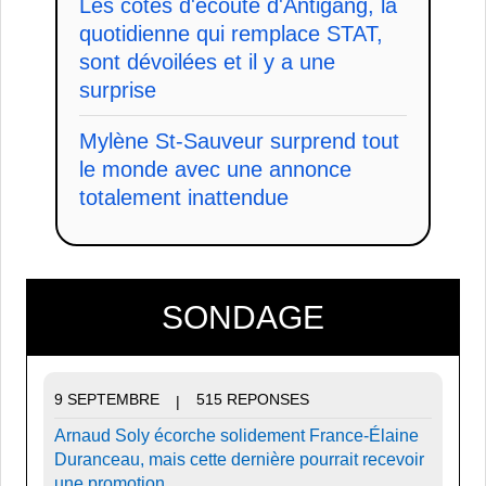
Les cotes d'écoute d'Antigang, la
quotidienne qui remplace STAT,
sont dévoilées et il y a une
surprise
Mylène St-Sauveur surprend tout
le monde avec une annonce
totalement inattendue
SONDAGE
9 SEPTEMBRE
515 REPONSES
|
Arnaud Soly écorche solidement France-Élaine
Duranceau, mais cette dernière pourrait recevoir
une promotion