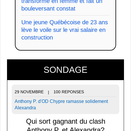
transforme en femme et fait un
bouleversant constat
Une jeune Québécoise de 23 ans
lève le voile sur le vrai salaire en
construction
SONDAGE
29 NOVEMBRE
100 REPONSES
|
Anthony P. d'OD Chypre ramasse solidement
Alexandra
Qui sort gagnant du clash
Anthony P. et Alexandra?