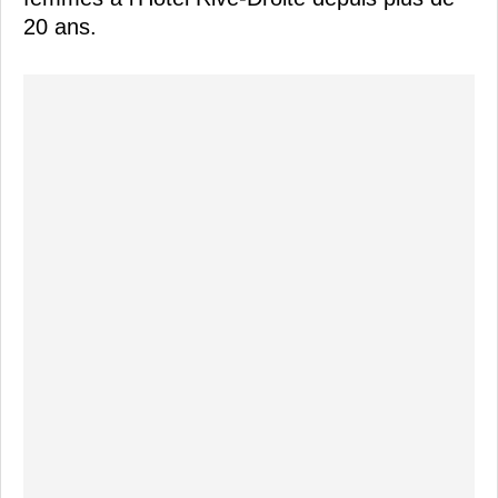
20 ans.