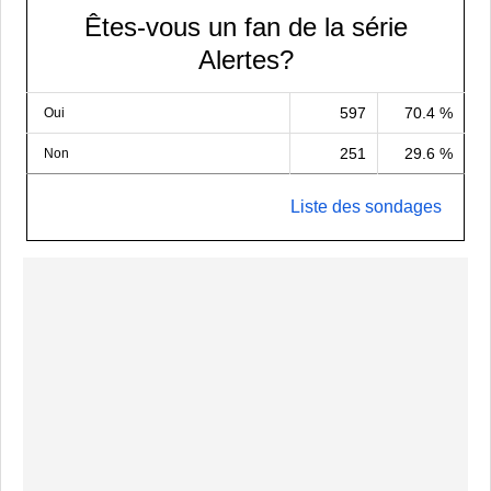
Êtes-vous un fan de la série
Alertes?
597
70.4 %
Oui
251
29.6 %
Non
Liste des sondages