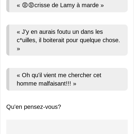
« 😡😡crisse de Lamy à marde »
« J'y en aurais foutu un dans les
c*uilles, il boiterait pour quelque chose.
»
« Oh qu'il vient me chercher cet
homme malfaisant!!! »
Qu'en pensez-vous?