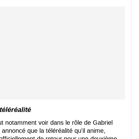
téléréalité
eut notamment voir dans le rôle de Gabriel
a annoncé que la téléréalité qu'il anime,
 officiellement de retour pour une deuxième