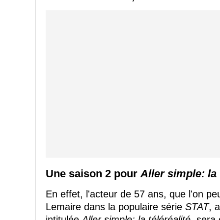
Une saison 2 pour
Aller simple: la 
En effet, l'acteur de 57 ans, que l'on p
Lemaire dans la populaire série
STAT
, 
intitulée
Aller simple: la téléréalité
, sera