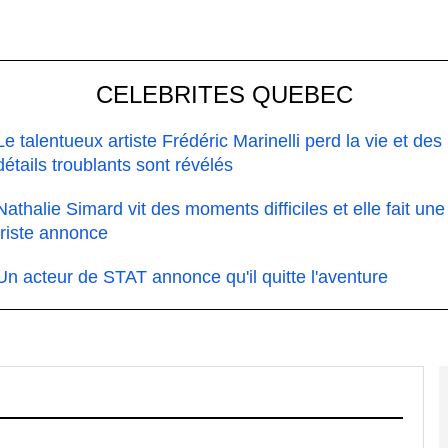
CELEBRITES QUEBEC
Le talentueux artiste Frédéric Marinelli perd la vie et des
détails troublants sont révélés
Nathalie Simard vit des moments difficiles et elle fait une
triste annonce
Un acteur de STAT annonce qu'il quitte l'aventure