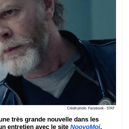
Crédit photo: Facebook - STAT
une très grande nouvelle dans les
un entretien avec le site
NoovoMoi
.