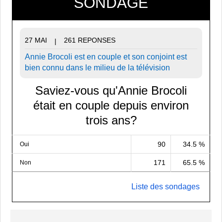
SONDAGE
27 MAI
261 REPONSES
|
Annie Brocoli est en couple et son conjoint est
bien connu dans le milieu de la télévision
Saviez-vous qu'Annie Brocoli
était en couple depuis environ
trois ans?
90
34.5 %
Oui
171
65.5 %
Non
Liste des sondages