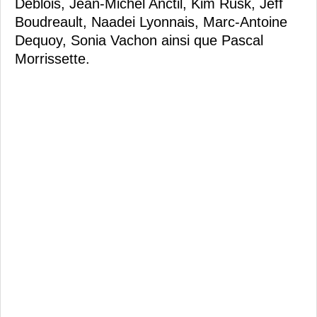
Deblois, Jean-Michel Anctil, Kim Rusk, Jeff
Boudreault, Naadei Lyonnais, Marc-Antoine
Dequoy, Sonia Vachon ainsi que Pascal
Morrissette.