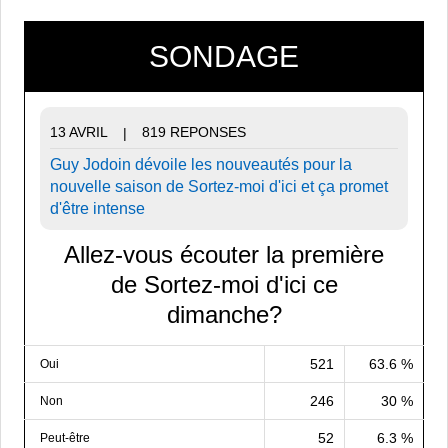
SONDAGE
13 AVRIL
819 REPONSES
|
Guy Jodoin dévoile les nouveautés pour la
nouvelle saison de Sortez-moi d'ici et ça promet
d'être intense
Allez-vous écouter la première
de Sortez-moi d'ici ce
dimanche?
521
63.6 %
Oui
246
30 %
Non
52
6.3 %
Peut-être