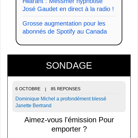
Hilarant : Messmer hypnotise
José Gaudet en direct à la radio !
Grosse augmentation pour les
abonnés de Spotify au Canada
SONDAGE
6 OCTOBRE
85 REPONSES
|
Dominique Michel a profondément blessé
Janette Bertrand
Aimez-vous l'émission Pour
emporter ?