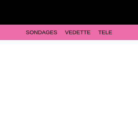
SONDAGES
VEDETTE
TELE