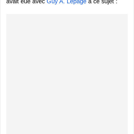
avait eue avec
Guy A. Lepage
à ce sujet :