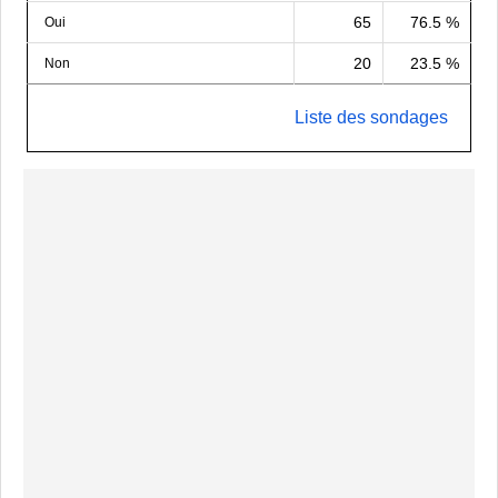
65
76.5 %
Oui
20
23.5 %
Non
Liste des sondages