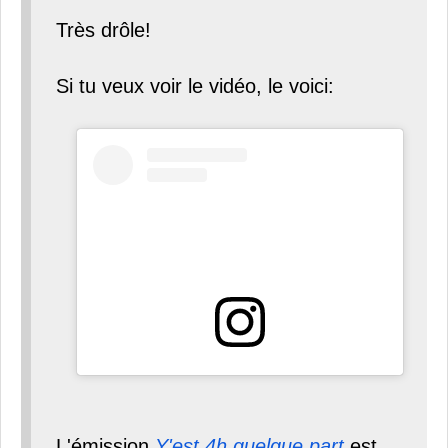
Très drôle!
Si tu veux voir le vidéo, le voici:
L'émission
Y'est 4h quelque part
est