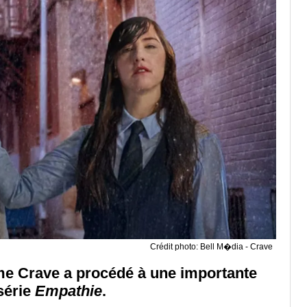
Crédit photo: Bell M�dia - Crave
orme Crave a procédé à une importante
série
Empathie
.