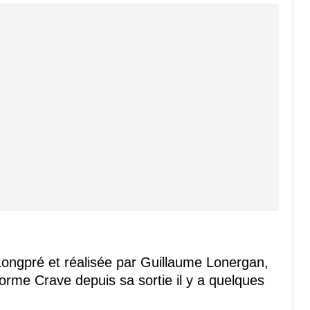
 Longpré et réalisée par Guillaume Lonergan,
forme Crave depuis sa sortie il y a quelques