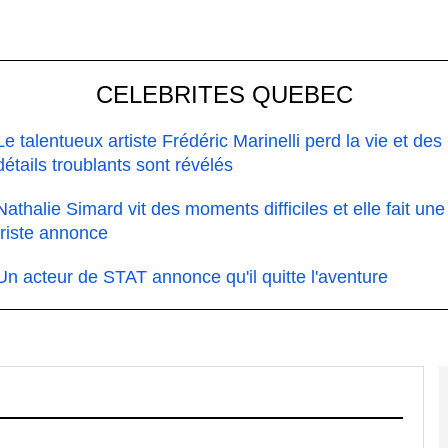
CELEBRITES QUEBEC
Le talentueux artiste Frédéric Marinelli perd la vie et des
détails troublants sont révélés
Nathalie Simard vit des moments difficiles et elle fait une
triste annonce
Un acteur de STAT annonce qu'il quitte l'aventure