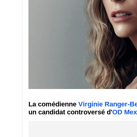
La comédienne
Virginie Ranger-B
un candidat controversé d'
OD Mex