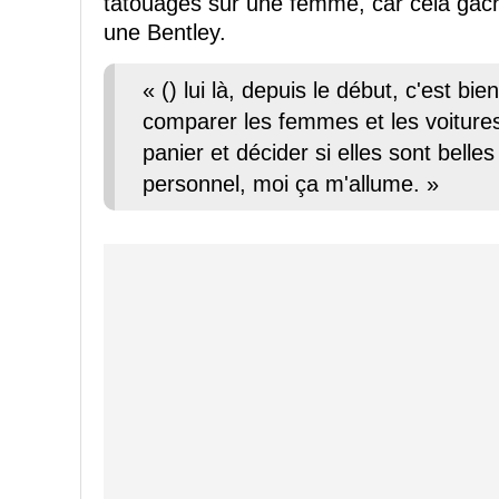
tatouages sur une femme, car cela gâch
une Bentley.
« () lui là, depuis le début, c'est bie
comparer les femmes et les voiture
panier et décider si elles sont bell
personnel, moi ça m'allume. »