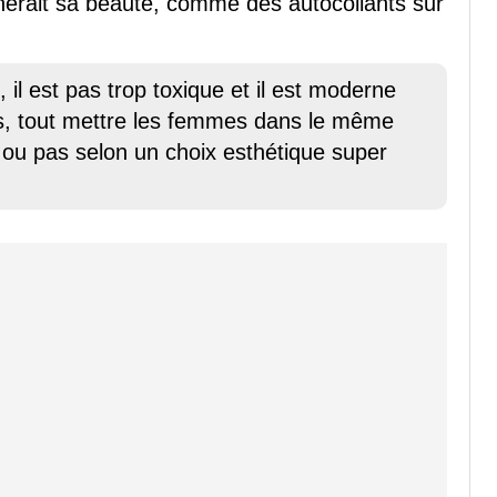
erait sa beauté, comme des autocollants sur
n, il est pas trop toxique et il est moderne
s, tout mettre les femmes dans le même
es ou pas selon un choix esthétique super