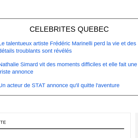
CELEBRITES QUEBEC
Le talentueux artiste Frédéric Marinelli perd la vie et des
détails troublants sont révélés
Nathalie Simard vit des moments difficiles et elle fait une
triste annonce
Un acteur de STAT annonce qu'il quitte l'aventure
TTE