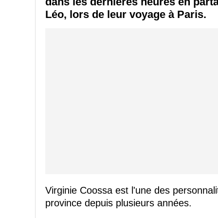
dans les dernières heures en parta
Léo, lors de leur voyage à Paris.
Virginie Coossa est l'une des personnali
province depuis plusieurs années.