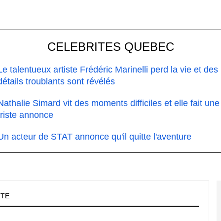
CELEBRITES QUEBEC
Le talentueux artiste Frédéric Marinelli perd la vie et des
détails troublants sont révélés
Nathalie Simard vit des moments difficiles et elle fait une
triste annonce
Un acteur de STAT annonce qu'il quitte l'aventure
TTE