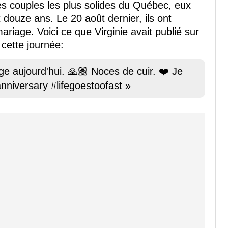
es couples les plus solides du Québec, eux
 douze ans. Le 20 août dernier, ils ont
riage. Voici ce que Virginie avait publié sur
cette journée:
e aujourd'hui. 🙏🏽 Noces de cuir. ❤️ Je
nniversary #lifegoestoofast »