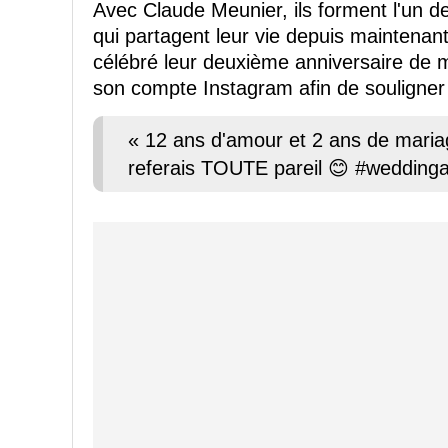
Avec Claude Meunier, ils forment l'un d
qui partagent leur vie depuis maintenant
célébré leur deuxième anniversaire de ma
son compte Instagram afin de souligner 
« 12 ans d'amour et 2 ans de mariag
referais TOUTE pareil 😊 #weddinga