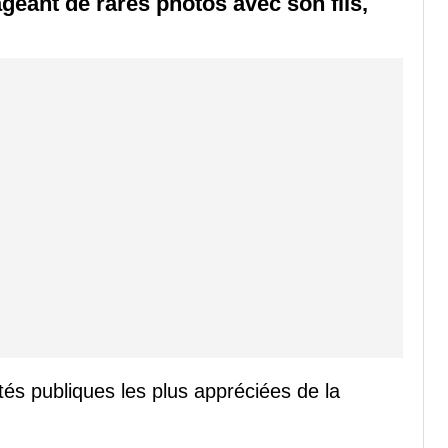
geant de rares photos avec son fils,
tés publiques les plus appréciées de la