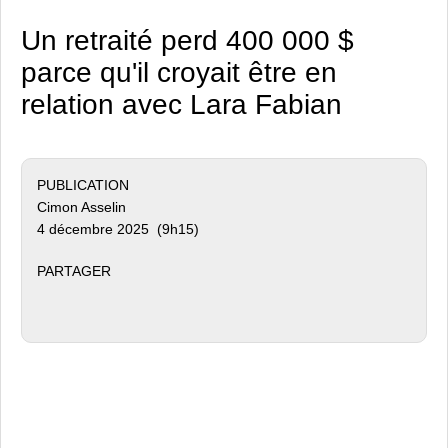
Un retraité perd 400 000 $
parce qu'il croyait être en
relation avec Lara Fabian
PUBLICATION
Cimon Asselin
4 décembre 2025 (9h15)
PARTAGER