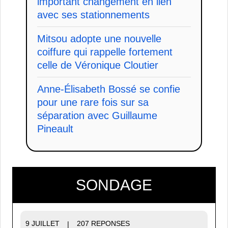
important changement en lien
avec ses stationnements
Mitsou adopte une nouvelle
coiffure qui rappelle fortement
celle de Véronique Cloutier
Anne-Élisabeth Bossé se confie
pour une rare fois sur sa
séparation avec Guillaume
Pineault
SONDAGE
9 JUILLET
207 REPONSES
|