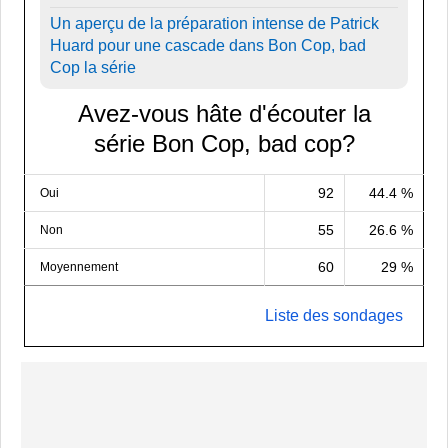
Un aperçu de la préparation intense de Patrick
Huard pour une cascade dans Bon Cop, bad
Cop la série
Avez-vous hâte d'écouter la
série Bon Cop, bad cop?
92
44.4 %
Oui
55
26.6 %
Non
60
29 %
Moyennement
Liste des sondages