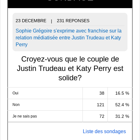
23 DECEMBRE
231 REPONSES
|
Sophie Grégoire s'exprime avec franchise sur la
relation médiatisée entre Justin Trudeau et Katy
Perry
Croyez-vous que le couple de
Justin Trudeau et Katy Perry est
solide?
38
16.5 %
Oui
121
52.4 %
Non
72
31.2 %
Je ne sais pas
Liste des sondages