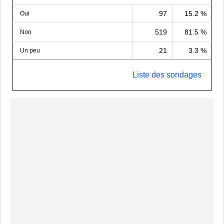
97
15.2 %
Oui
519
81.5 %
Non
21
3.3 %
Un peu
Liste des sondages