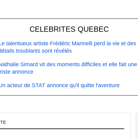
CELEBRITES QUEBEC
Le talentueux artiste Frédéric Marinelli perd la vie et des
détails troublants sont révélés
Nathalie Simard vit des moments difficiles et elle fait une
triste annonce
Un acteur de STAT annonce qu'il quitte l'aventure
TTE