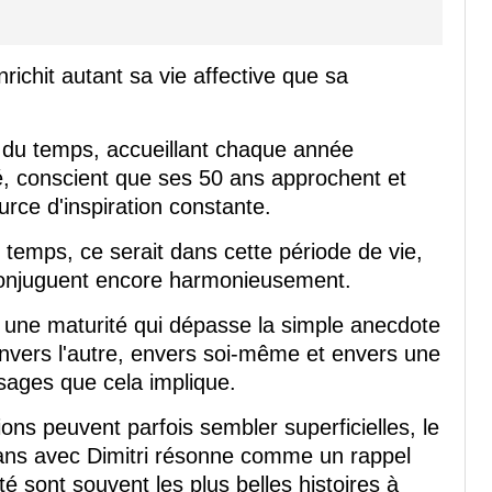
nrichit autant sa vie affective que sa
du temps, accueillant chaque année
té, conscient que ses 50 ans approchent et
rce d'inspiration constante.
e temps, ce serait dans cette période de vie,
 conjuguent encore harmonieusement.
i une maturité qui dépasse la simple anecdote
envers l'autre, envers soi-même et envers une
sages que cela implique.
ions peuvent parfois sembler superficielles, le
ans avec Dimitri résonne comme un rappel
té sont souvent les plus belles histoires à