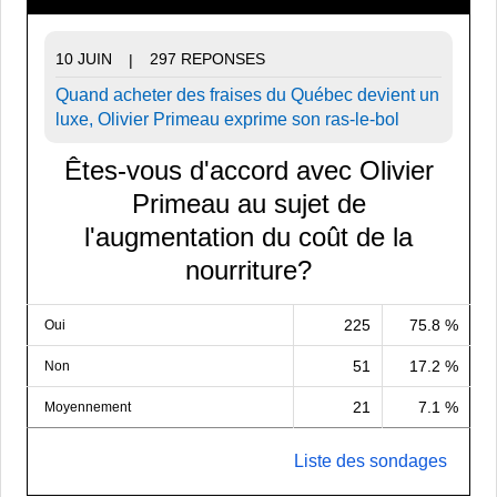
10 JUIN
297 REPONSES
|
Quand acheter des fraises du Québec devient un
luxe, Olivier Primeau exprime son ras-le-bol
Êtes-vous d'accord avec Olivier
Primeau au sujet de
l'augmentation du coût de la
nourriture?
225
75.8 %
Oui
51
17.2 %
Non
21
7.1 %
Moyennement
Liste des sondages