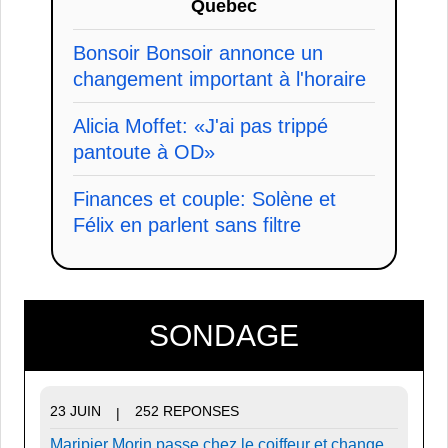
Quebec
Bonsoir Bonsoir annonce un
changement important à l'horaire
Alicia Moffet: «J'ai pas trippé
pantoute à OD»
Finances et couple: Solène et
Félix en parlent sans filtre
SONDAGE
23 JUIN
252 REPONSES
|
Maripier Morin passe chez le coiffeur et change