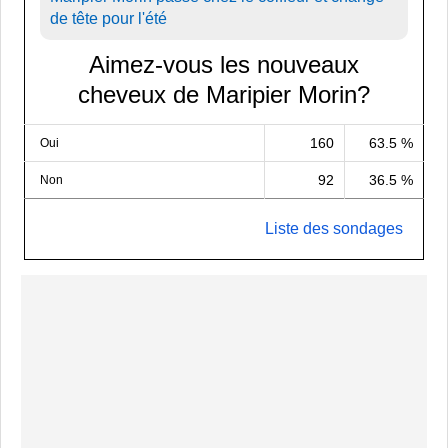
de tête pour l'été
Aimez-vous les nouveaux
cheveux de Maripier Morin?
160
63.5 %
Oui
92
36.5 %
Non
Liste des sondages