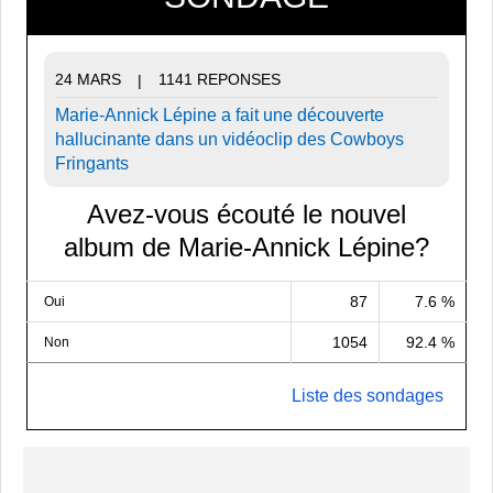
24 MARS
1141 REPONSES
|
Marie-Annick Lépine a fait une découverte
hallucinante dans un vidéoclip des Cowboys
Fringants
Avez-vous écouté le nouvel
album de Marie-Annick Lépine?
87
7.6 %
Oui
1054
92.4 %
Non
Liste des sondages