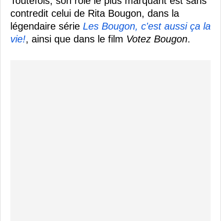
Toutefois, son rôle le plus marquant est sans
contredit celui de Rita Bougon, dans la
légendaire série
Les Bougon, c'est aussi ça la
vie!
, ainsi que dans le film
Votez Bougon
.