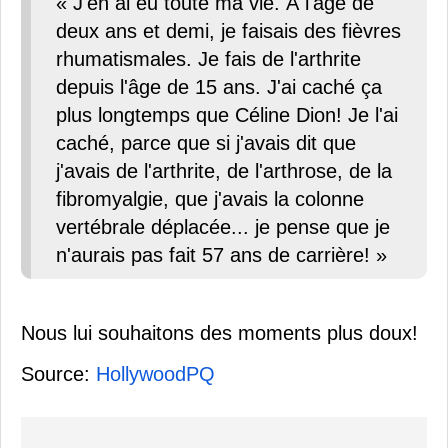
« J'en ai eu toute ma vie. À l'âge de
deux ans et demi, je faisais des fièvres
rhumatismales. Je fais de l'arthrite
depuis l'âge de 15 ans. J'ai caché ça
plus longtemps que Céline Dion! Je l'ai
caché, parce que si j'avais dit que
j'avais de l'arthrite, de l'arthrose, de la
fibromyalgie, que j'avais la colonne
vertébrale déplacée... je pense que je
n'aurais pas fait 57 ans de carrière! »
Nous lui souhaitons des moments plus doux!
Source:
HollywoodPQ