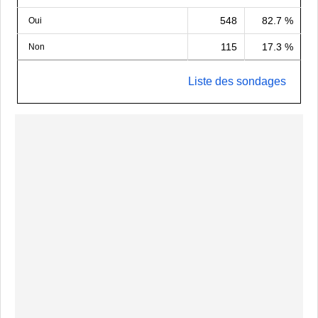
548
82.7 %
Oui
115
17.3 %
Non
Liste des sondages