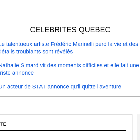
CELEBRITES QUEBEC
Le talentueux artiste Frédéric Marinelli perd la vie et des
détails troublants sont révélés
Nathalie Simard vit des moments difficiles et elle fait une
triste annonce
Un acteur de STAT annonce qu'il quitte l'aventure
TTE