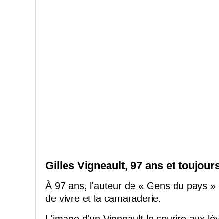
Gilles Vigneault, 97 ans et toujour
À 97 ans, l'auteur de « Gens du pays » d
de vivre et la camaraderie.
L'image d'un Vigneault le sourire aux lèvr