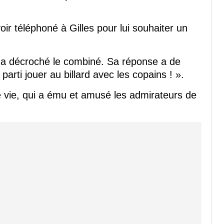
ir téléphoné à Gilles pour lui souhaiter un
qui a décroché le combiné. Sa réponse a de
st parti jouer au billard avec les copains ! ».
e vie, qui a ému et amusé les admirateurs de