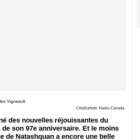
Crédit photo: Radio-Canada
nné des nouvelles réjouissantes du
n de son 97e anniversaire. Et le moins
ète de Natashquan a encore une belle