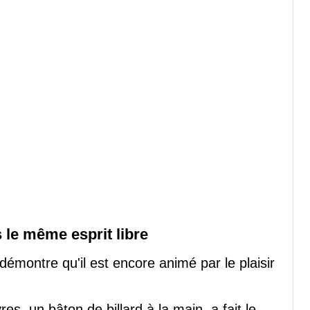
s le même esprit libre
émontre qu'il est encore animé par le plaisir
es, un bâton de billard à la main, a fait le