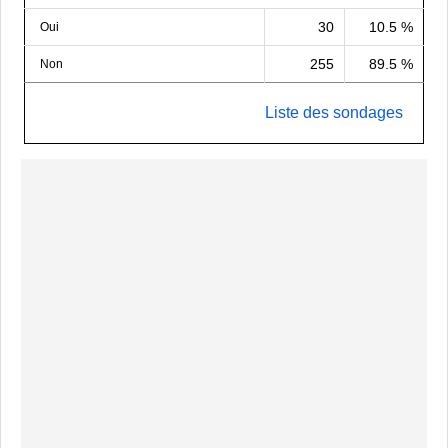
30
10.5 %
Oui
255
89.5 %
Non
Liste des sondages