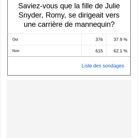
Saviez-vous que la fille de Julie
Snyder, Romy, se dirigeait vers
une carrière de mannequin?
376
37.9 %
Oui
615
62.1 %
Non
Liste des sondages