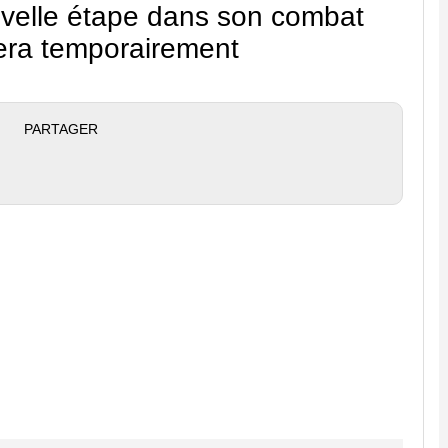
uvelle étape dans son combat
tera temporairement
PARTAGER