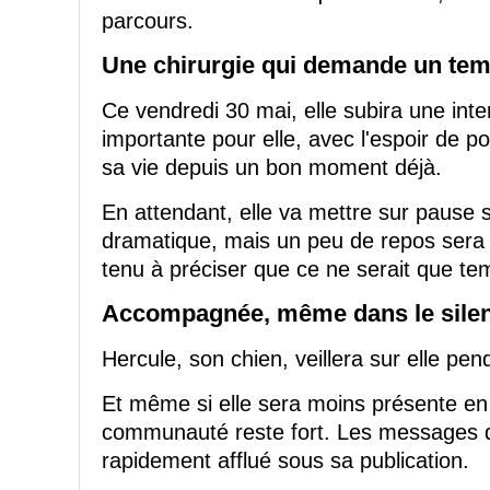
parcours.
Une chirurgie qui demande un tem
Ce vendredi 30 mai, elle subira une inte
importante pour elle, avec l'espoir de p
sa vie depuis un bon moment déjà.
En attendant, elle va mettre sur pause 
dramatique, mais un peu de repos sera 
tenu à préciser que ce ne serait que te
Accompagnée, même dans le sile
Hercule, son chien, veillera sur elle pe
Et même si elle sera moins présente en li
communauté reste fort. Les messages d
rapidement afflué sous sa publication.