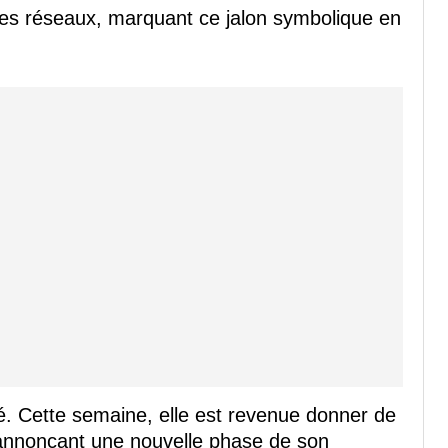
r ses réseaux, marquant ce jalon symbolique en
é. Cette semaine, elle est revenue donner de
n annonçant une nouvelle phase de son