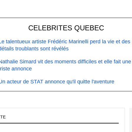
CELEBRITES QUEBEC
Le talentueux artiste Frédéric Marinelli perd la vie et des
détails troublants sont révélés
Nathalie Simard vit des moments difficiles et elle fait une
triste annonce
Un acteur de STAT annonce qu'il quitte l'aventure
TTE