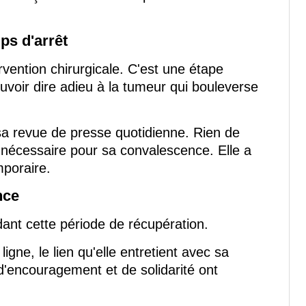
ps d'arrêt
rvention chirurgicale. C'est une étape
ouvoir dire adieu à la tumeur qui bouleverse
sa revue de presse quotidienne. Rien de
nécessaire pour sa convalescence. Elle a
mporaire.
nce
ndant cette période de récupération.
gne, le lien qu'elle entretient avec sa
'encouragement et de solidarité ont