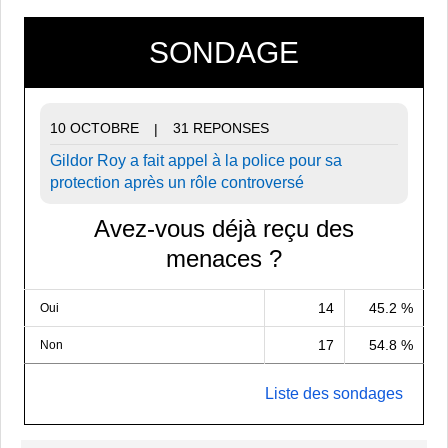
SONDAGE
10 OCTOBRE
31 REPONSES
|
Gildor Roy a fait appel à la police pour sa
protection après un rôle controversé
Avez-vous déjà reçu des
menaces ?
14
45.2 %
Oui
17
54.8 %
Non
Liste des sondages