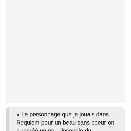
« Le personnage que je jouais dans
Requiem pour un beau sans coeur on
a recréé un peu l'incendie du