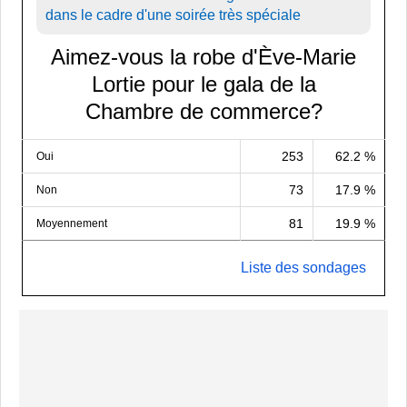
dans le cadre d'une soirée très spéciale
Aimez-vous la robe d'Ève-Marie
Lortie pour le gala de la
Chambre de commerce?
253
62.2 %
Oui
73
17.9 %
Non
81
19.9 %
Moyennement
Liste des sondages