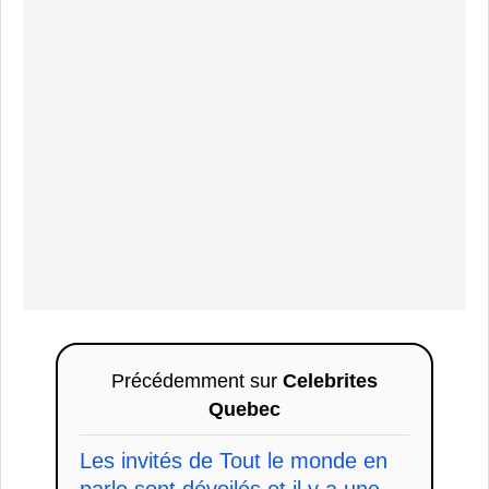
Précédemment sur
Celebrites
Quebec
Les invités de Tout le monde en
parle sont dévoilés et il y a une