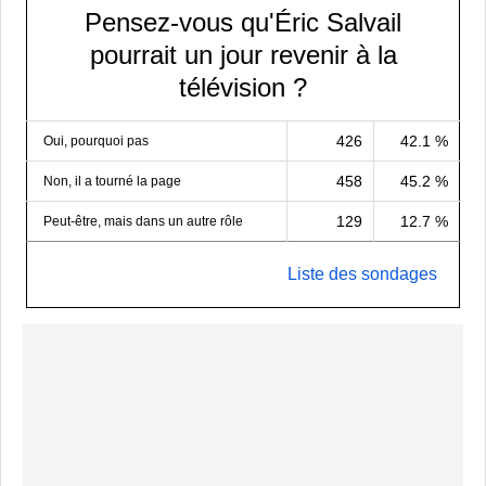
Pensez-vous qu'Éric Salvail
pourrait un jour revenir à la
télévision ?
426
42.1 %
Oui, pourquoi pas
458
45.2 %
Non, il a tourné la page
129
12.7 %
Peut-être, mais dans un autre rôle
Liste des sondages