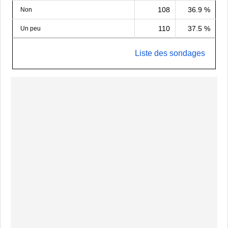
108
36.9 %
Non
110
37.5 %
Un peu
Liste des sondages