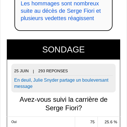
Les hommages sont nombreux
suite au décès de Serge Fiori et
plusieurs vedettes réagissent
SONDAGE
25 JUIN
293 REPONSES
|
En deuil, Julie Snyder partage un bouleversant
message
Avez-vous suivi la carrière de
Serge Fiori?
75
25.6 %
Oui