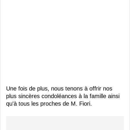
Une fois de plus, nous tenons à offrir nos
plus sincères condoléances à la famille ainsi
qu'à tous les proches de M. Fiori.