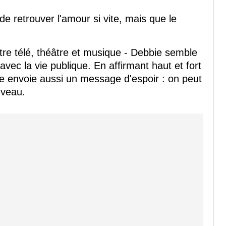
 de retrouver l'amour si vite, mais que le
tre télé, théâtre et musique - Debbie semble
vec la vie publique. En affirmant haut et fort
lle envoie aussi un message d'espoir : on peut
uveau.