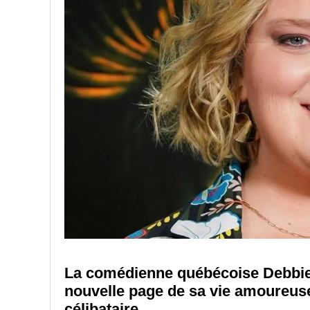
La comédienne québécoise Debbie 
nouvelle page de sa vie amoureuse 
célibataire.