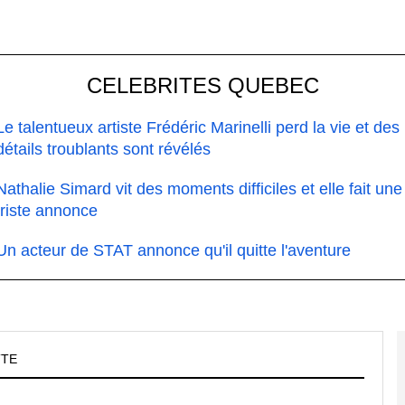
CELEBRITES QUEBEC
Le talentueux artiste Frédéric Marinelli perd la vie et des
détails troublants sont révélés
Nathalie Simard vit des moments difficiles et elle fait une
triste annonce
Un acteur de STAT annonce qu'il quitte l'aventure
TTE