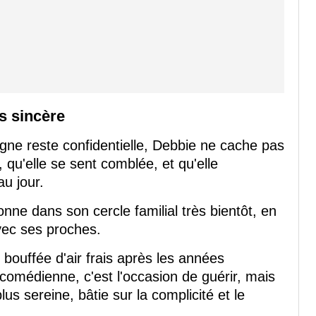
is sincère
gne reste confidentielle, Debbie ne cache pas
 qu'elle se sent comblée, et qu'elle
u jour.
sonne dans son cercle familial très bientôt, en
avec ses proches.
ouffée d'air frais après les années
comédienne, c'est l'occasion de guérir, mais
us sereine, bâtie sur la complicité et le