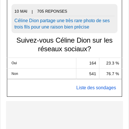
10 MAI
705 REPONSES
|
Céline Dion partage une très rare photo de ses
trois fils pour une raison bien précise
Suivez-vous Céline Dion sur les
réseaux sociaux?
164
23.3 %
Oui
541
76.7 %
Non
Liste des sondages