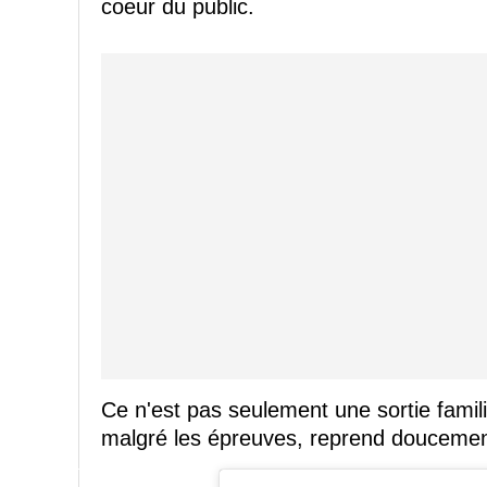
coeur du public.
Ce n'est pas seulement une sortie familia
malgré les épreuves, reprend doucement