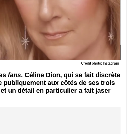
Crédit photo: Instagram
des
fans
. Céline Dion, qui se fait discrète
e publiquement aux côtés de ses trois
t un détail en particulier a fait jaser