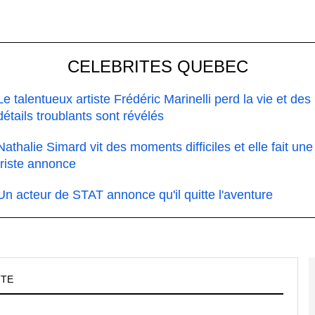
CELEBRITES QUEBEC
Le talentueux artiste Frédéric Marinelli perd la vie et des
détails troublants sont révélés
Nathalie Simard vit des moments difficiles et elle fait une
triste annonce
Un acteur de STAT annonce qu'il quitte l'aventure
TTE