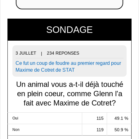
SONDAGE
3 JUILLET
234 REPONSES
|
Ce fut un coup de foudre au premier regard pour
Maxime de Cotret de STAT
Un animal vous a-t-il déjà touché
en plein coeur, comme Glenn l'a
fait avec Maxime de Cotret?
115
49.1 %
Oui
119
50.9 %
Non