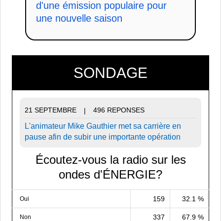
d'une émission populaire pour
une nouvelle saison
SONDAGE
21 SEPTEMBRE
496 REPONSES
|
L'animateur Mike Gauthier met sa carrière en
pause afin de subir une importante opération
Écoutez-vous la radio sur les
ondes d'ÉNERGIE?
159
32.1 %
Oui
337
67.9 %
Non