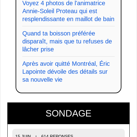
Voyez 4 photos de l'animatrice
Annie-Soleil Proteau qui est
resplendissante en maillot de bain
Quand ta boisson préférée
disparaît, mais que tu refuses de
lâcher prise
Après avoir quitté Montréal, Éric
Lapointe dévoile des détails sur
sa nouvelle vie
SONDAGE
15 JUIN
614 REPONSES
|