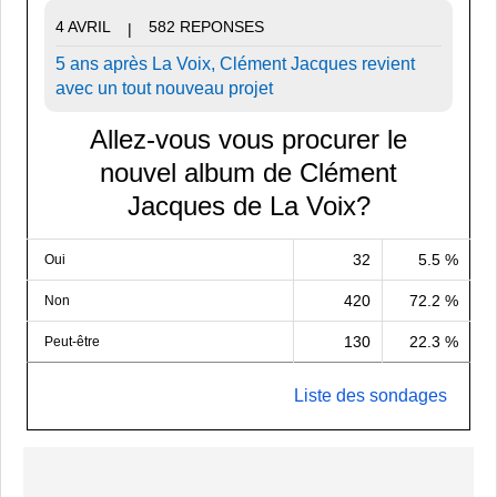
4 AVRIL
582 REPONSES
|
5 ans après La Voix, Clément Jacques revient
avec un tout nouveau projet
Allez-vous vous procurer le
nouvel album de Clément
Jacques de La Voix?
32
5.5 %
Oui
420
72.2 %
Non
130
22.3 %
Peut-être
Liste des sondages