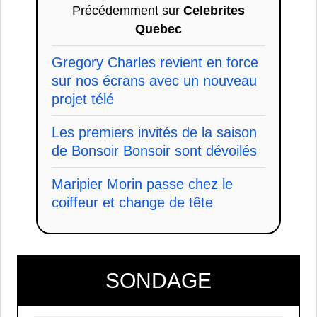
Précédemment sur
Celebrites
Quebec
Gregory Charles revient en force
sur nos écrans avec un nouveau
projet télé
Les premiers invités de la saison
de Bonsoir Bonsoir sont dévoilés
Maripier Morin passe chez le
coiffeur et change de tête
SONDAGE