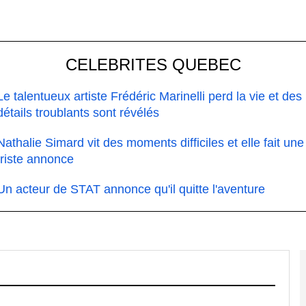
CELEBRITES QUEBEC
Le talentueux artiste Frédéric Marinelli perd la vie et des
détails troublants sont révélés
Nathalie Simard vit des moments difficiles et elle fait une
triste annonce
Un acteur de STAT annonce qu'il quitte l'aventure