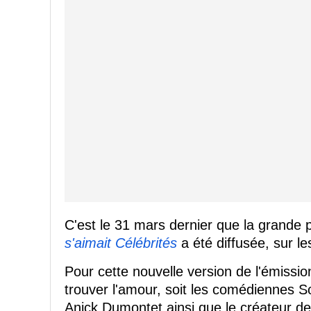
C'est le 31 mars dernier que la grande 
s'aimait Célébrités
a été diffusée, sur l
Pour cette nouvelle version de l'émissio
trouver l'amour, soit les comédiennes S
Anick Dumontet ainsi que le créateur de