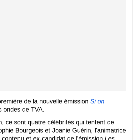
première de la nouvelle émission
Si on
es ondes de TVA.
n, ce sont quatre célébrités qui tentent de
ophie Bourgeois et Joanie Guérin, l'animatrice
 contenu et ex-candidat de l'émission
Les