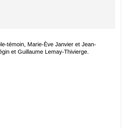
ple-témoin, Marie-Ève Janvier et Jean-
égin et Guillaume Lemay-Thivierge.