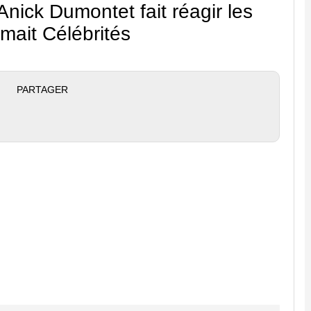
ick Dumontet fait réagir les
imait Célébrités
PARTAGER