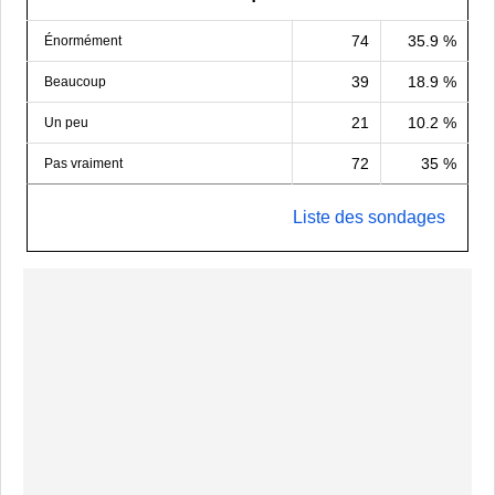
74
35.9 %
Énormément
39
18.9 %
Beaucoup
21
10.2 %
Un peu
72
35 %
Pas vraiment
Liste des sondages