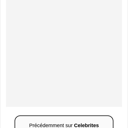
Précédemment sur
Celebrites