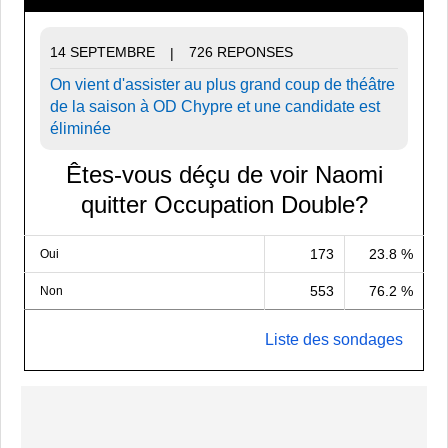
14 SEPTEMBRE
726 REPONSES
|
On vient d'assister au plus grand coup de théâtre
de la saison à OD Chypre et une candidate est
éliminée
Êtes-vous déçu de voir Naomi
quitter Occupation Double?
173
23.8 %
Oui
553
76.2 %
Non
Liste des sondages